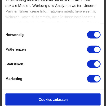
soziale Medien, Werbung und Analysen weiter. Unsere
Partner führen diese Informationen möglicherweise mit
weiteren Daten zusammen, die Sie ihnen bereitgestellt
haben oder die sie im Rahmen Ihrer Nutzung der Dienste
gesammelt haben.
Einwilligungsauswahl
Notwendig
Präferenzen
Statistiken
Marketing
Cookies zulassen